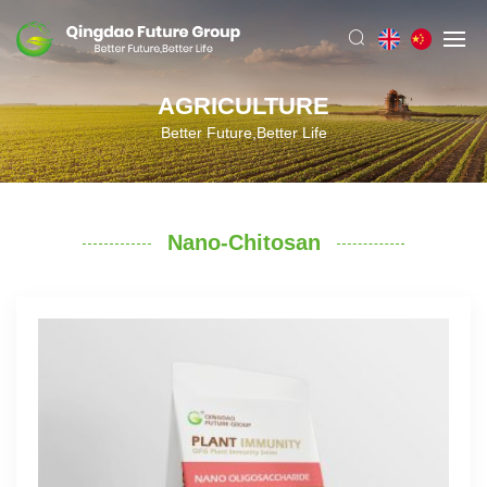
AGRICULTURE
Better Future,Better Life
Nano-Chitosan