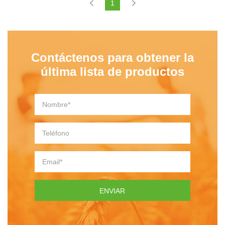
1
Contáctenos para obtener la
última lista de productos
ENVIAR