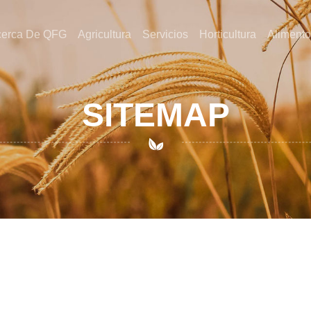
cerca De QFG
Agricultura
Servicios
Horticultura
Alimento
SITEMAP
