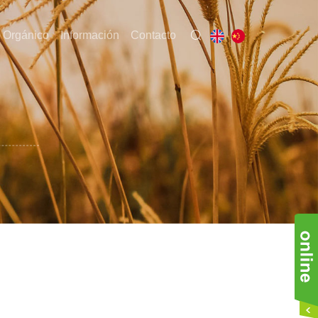
 Orgánico
Información
Contacto