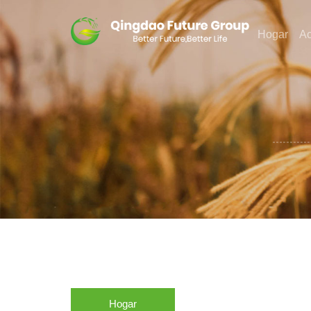
Hogar
A
Hogar