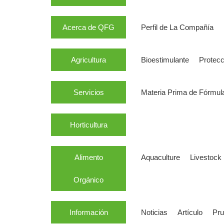
Acerca de QFG
Perfil de La Compañía
Agricultura
Bioestimulante
Protecc
Servicios
Materia Prima de Fórmul
Horticultura
Alimento
Aquaculture
Livestock
Orgánico
Información
Noticias
Artículo
Pr