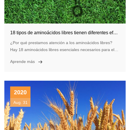
18 tipos de aminoácidos libres tienen diferentes efectos sobre el crecimiento de las plantas
¿Por qué prestamos atención a los aminoácidos libres?
Hay 18 aminoácidos libres esenciales necesarios para el
crecimiento de plantas y cultivos, y tienen diferentes
Aprende más
efectos sobre las plantas. Los aminoácidos libres son
sinérgicos e interdependientes.
2020
Aug. 31