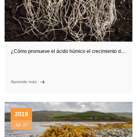
¿Cómo promueve el ácido húmico el crecimiento de las raíces de los cultivos? ¿Como funciona?
Aprende más
2019
Jul. 17