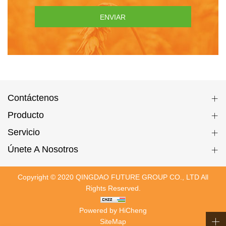
ENVIAR
Contáctenos
Producto
Servicio
Únete A Nosotros
Copyright © 2020 QINGDAO FUTURE GROUP CO., LTD All
Rights Reserved.
Powered by HiCheng
SiteMap