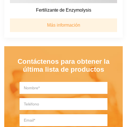
Fertilizante de Enzymolysis
Más información
Contáctenos para obtener la
última lista de productos