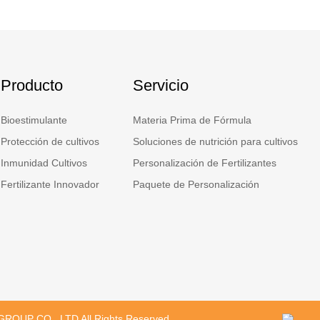
Producto
Servicio
Bioestimulante
Materia Prima de Fórmula
Protección de cultivos
Soluciones de nutrición para cultivos
Inmunidad Cultivos
Personalización de Fertilizantes
Fertilizante Innovador
Paquete de Personalización
ROUP CO., LTD All Rights Reserved.