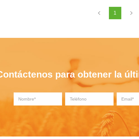
1
Contáctenos para obtener la últ