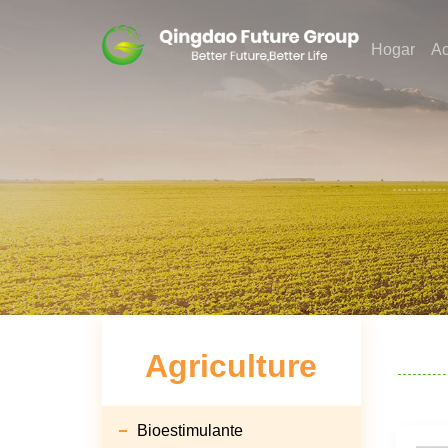
Hogar
A
Agriculture
Bioestimulante