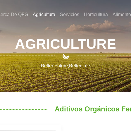
cerca De QFG
Agricultura
Servicios
Horticultura
Alimento
AGRICULTURE

Better Future,Better Life
Aditivos Orgánicos Fer