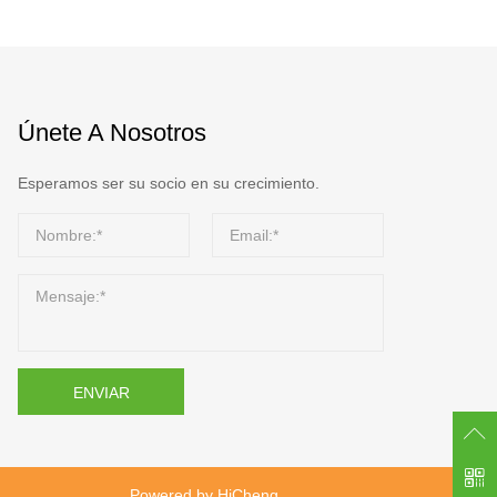
Únete A Nosotros
Esperamos ser su socio en su crecimiento.
ENVIAR
Powered by HiCheng