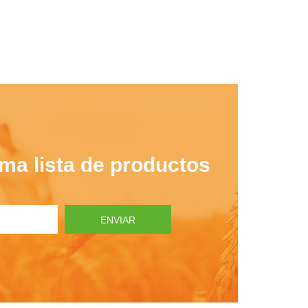
ima lista de productos
ENVIAR