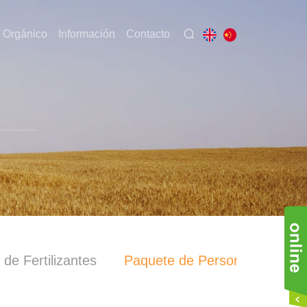
 Orgánico
Información
Contacto
 de Fertilizantes
Paquete de Personalización