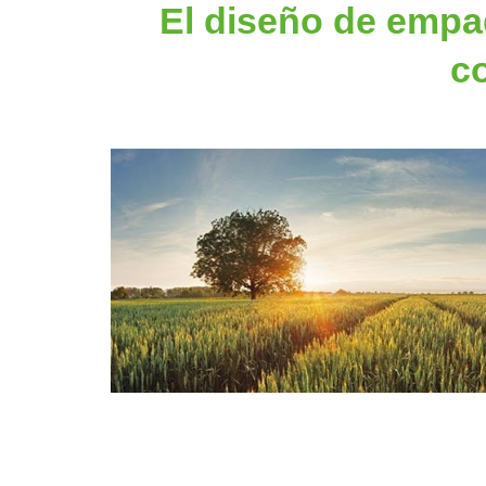
El diseño de empaq
c