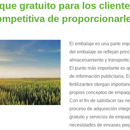
ue gratuito para los client
ompetitiva de proporcionarle
El embalaje es una parte imp
del embalaje se reflejan prin
almacenamiento y transporte
El punto más importante es q
de información publicitaria.
fertilizantes otorgan importa
propios conceptos de empaqu
Con el fin de satisfacer las 
proceso de adquisición integr
gratuito y servicios de empa
necesidades de envases peq