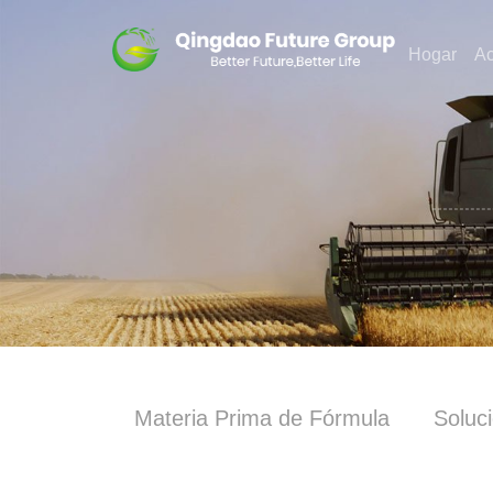
Hogar
A
Materia Prima de Fórmula
Soluci