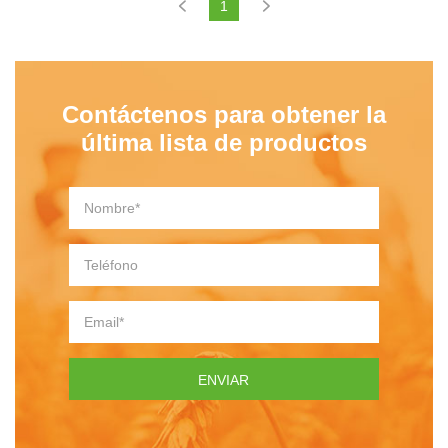
1
Contáctenos para obtener la
última lista de productos
ENVIAR