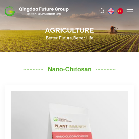
AGRICULTURE
Better Future,Better Life
Nano-Chitosan