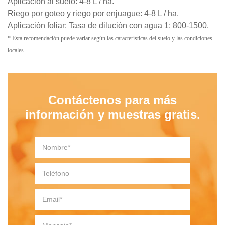
Aplicación al suelo: 4-8 L / ha.
Riego por goteo y riego por enjuague: 4-8 L / ha.
Aplicación foliar: Tasa de dilución con agua 1: 800-1500.
* Esta recomendación puede variar según las características del suelo y las condiciones
locales.
Contáctenos para más
información y muestras gratis.