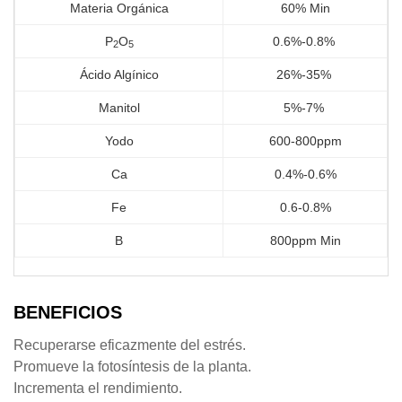
Materia Orgánica
60% Min
P
O
0.6%-0.8%
2
5
Ácido Algínico
26%-35%
Manitol
5%-7%
Yodo
600-800ppm
Ca
0.4%-0.6%
Fe
0.6-0.8%
B
800ppm Min
BENEFICIOS
Recuperarse eficazmente del estrés.
Promueve la fotosíntesis de la planta.
Incrementa el rendimiento.