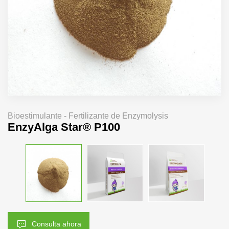
Bioestimulante - Fertilizante de Enzymolysis
EnzyAlga Star® P100
Consulta ahora