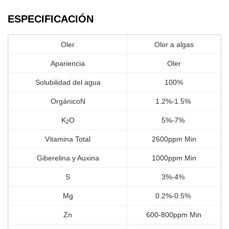
ESPECIFICACIÓN
Oler
Olor a algas
Apariencia
Oler
Solubilidad del agua
100%
OrgánicoN
1.2%-1.5%
K
O
5%-7%
2
Vitamina Total
2600ppm Min
Giberelina y Auxina
1000ppm Min
S
3%-4%
Mg
0.2%-0.5%
Zn
600-800ppm Min