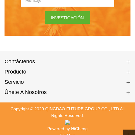
INVESTIGACIÓN
Contáctenos
Producto
Servicio
Únete A Nosotros
Copyright © 2020 QINGDAO FUTURE GROUP CO., LTD All
Rights Reserved.
Powered by HiCheng