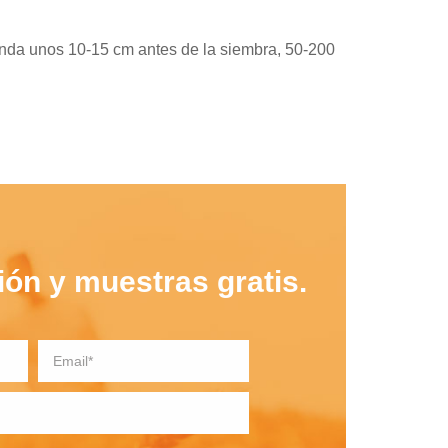
ofunda unos 10-15 cm antes de la siembra, 50-200
ón y muestras gratis.