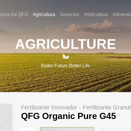
cerca De QFG
Agricultura
Servicios
Horticultura
Alimento
AGRICULTURE

Better Future,Better Life
Fertilizante Innovador - Fertilizante Granu
QFG Organic Pure G45