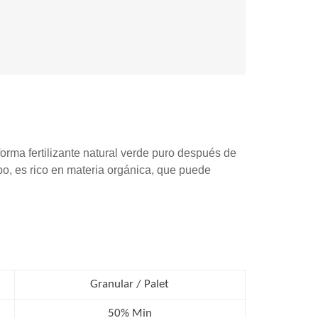
rma fertilizante natural verde puro después de
po, es rico en materia orgánica, que puede
Granular / Palet
50% Min