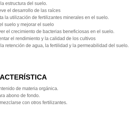
la estructura del suelo.
e el desarrollo de las raíces
 la utilización de fertilizantes minerales en el suelo.
 el suelo y mejorar el suelo
r el crecimiento de bacterias beneficiosas en el suelo.
ntar el rendimiento y la calidad de los cultivos
la retención de agua, la fertilidad y la permeabilidad del suelo.
ACTERÍSTICA
ntenido de materia orgánica.
ara abono de fondo.
ezclarse con otros fertilizantes.