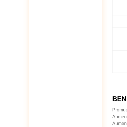
BEN
Promuev
Aumenta
Aumenta