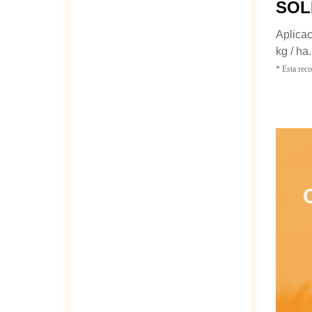
SOL
Aplicac
kg / ha.
* Esta reco