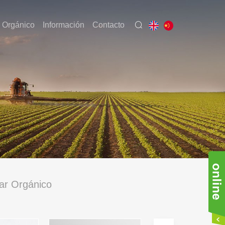
 Orgánico
Información
Contacto
lar Orgánico