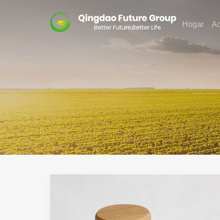
Hogar
A