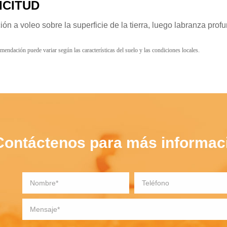
ICITUD
ión a voleo sobre la superficie de la tierra, luego labranza pr
mendación puede variar según las características del suelo y las condiciones locales.
Contáctenos para más informaci